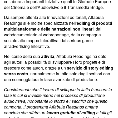
collabora a importanti iniziative quali le Giornate Europee
del Cinema e dell'Audiovisivo e il Transmedia Bridge.
Da sempre attenta alle innovazioni editoriali, Affabula
Readings si è inoltre specializzata nell'
editing di prodotti
multipiattaforma e delle narrazioni non lineari
: dal
webdocumentario ai webreportage, dalla campagna
sociale alla mappa interattiva, dal serious game
all'advertising interattivo.
Nel corso della sua
attività
, Affabula Readings ha dato
agli autori la possibilità di sviluppare i loro progetti e di
crescere come autori, grazie a un
servizio di story editing
senza costo
, normalmente fruibile solo dagli scrittori con
una sceneggiatura in fase avanzata di produzione.
Considerando che il lavoro di sviluppo in Italia è ancora la
fase in cui si investe meno nel processo di produzione
audiovisiva, nonostante lo sforzo e i sacrifici che questo
comporta, il programma Affabula Readings rimane
convinto che offrire un
lavoro gratuito di editing
a tutti gli