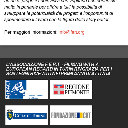
autori di progetti audiovisivi che vogliano richiederlo sia
molto importante per offrire a tutti la possibilità di
sviluppare le potenzialità dei progetti e l'opportunità di
sperimentare il lavoro con la figura dello story editor.
Per maggiori informazioni:
info@fert.org
L'ASSOCIAZIONE F.E.R.T. - FILMING WITH A
EUROPEAN REGARD IN TURIN RINGRAZIA PER I
SOSTEGNI RICEVUTI NEI PRIMI ANNI DI ATTIVITÀ