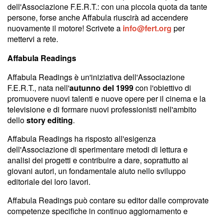
dell'Associazione F.E.R.T.: con una piccola quota da tante
persone, forse anche Affabula riuscirà ad accendere
nuovamente il motore! Scrivete a
info@fert.org
per
mettervi a rete.
Affabula Readings
Affabula Readings è un'iniziativa dell'Associazione
F.E.R.T., nata nell'
autunno del 1999
con l'obiettivo di
promuovere nuovi talenti e nuove opere per il cinema e la
televisione e di formare nuovi professionisti nell'ambito
dello
story editing
.
Affabula Readings ha risposto all'esigenza
dell'Associazione di sperimentare metodi di lettura e
analisi dei progetti e contribuire a dare, soprattutto ai
giovani autori, un fondamentale aiuto nello sviluppo
editoriale dei loro lavori.
Affabula Readings può contare su editor dalle comprovate
competenze specifiche in continuo aggiornamento e