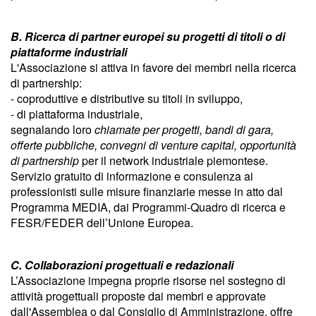
B. Ricerca di partner europei su progetti di titoli o di
piattaforme industriali
L'Associazione si attiva in favore dei membri nella ricerca
di partnership:
- coproduttive e distributive su titoli in sviluppo,
- di piattaforma industriale,
segnalando loro
chiamate per progetti, bandi di gara,
offerte pubbliche, convegni di venture capital, opportunità
di partnership
per il network industriale piemontese.
Servizio gratuito di informazione e consulenza ai
professionisti sulle misure finanziarie messe in atto dal
Programma MEDIA, dai Programmi-Quadro di ricerca e
FESR/FEDER dell’Unione Europea.
C. Collaborazioni progettuali e redazionali
L’Associazione impegna proprie risorse nel sostegno di
attività progettuali proposte dai membri e approvate
dall'Assemblea o dal Consiglio di Amministrazione, offre