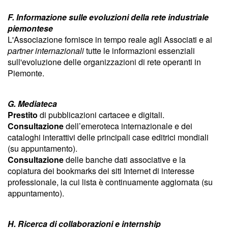
F. Informazione sulle evoluzioni della rete industriale
piemontese
L'Associazione fornisce in tempo reale agli Associati e ai
partner internazionali
tutte le informazioni essenziali
sull'evoluzione delle organizzazioni di rete operanti in
Piemonte.
G. Mediateca
Prestito
di pubblicazioni cartacee e digitali.
Consultazione
dell’emeroteca internazionale e dei
cataloghi interattivi delle principali case editrici mondiali
(su appuntamento).
Consultazione
delle banche dati associative e la
copiatura dei bookmarks dei siti Internet di interesse
professionale, la cui lista è continuamente aggiornata (su
appuntamento).
H. Ricerca di collaborazioni e internship