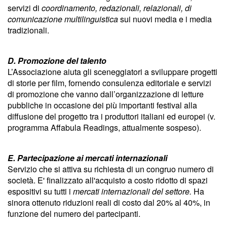
servizi di
coordinamento, redazionali, relazionali, di
comunicazione multilinguistica
sui nuovi media e i media
tradizionali.
D. Promozione del talento
L’Associazione aiuta gli sceneggiatori a sviluppare progetti
di storie per film, fornendo consulenza editoriale e servizi
di promozione che vanno dall’organizzazione di letture
pubbliche in occasione dei più importanti festival alla
diffusione del progetto tra i produttori italiani ed europei (v.
programma Affabula Readings, attualmente sospeso).
E. Partecipazione ai mercati internazionali
Servizio che si attiva su richiesta di un congruo numero di
società. E' finalizzato all'acquisto a costo ridotto di spazi
espositivi su tutti i
mercati internazionali del settore.
Ha
sinora ottenuto riduzioni reali di costo dal 20% al 40%, in
funzione del numero dei partecipanti.