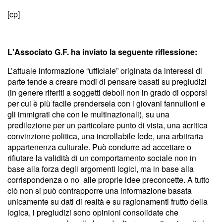
[cp]
L'Associato G.F. ha inviato la seguente riflessione:
L’attuale informazione “ufficiale” originata da interessi di
parte tende a creare modi di pensare basati su pregiudizi
(in genere riferiti a soggetti deboli non in grado di opporsi
per cui è più facile prendersela con i giovani fannulloni e
gli immigrati che con le multinazionali), su una
predilezione per un particolare punto di vista, una acritica
convinzione politica, una incrollabile fede, una arbitraria
appartenenza culturale. Può condurre ad accettare o
rifiutare la validità di un comportamento sociale non in
base alla forza degli argomenti logici, ma in base alla
corrispondenza o no alle proprie idee preconcette. A tutto
ciò non si può contrapporre una informazione basata
unicamente su dati di realtà e su ragionamenti frutto della
logica, i pregiudizi sono opinioni consolidate che