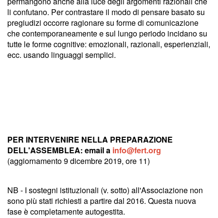
permangono anche alla luce degli argomenti razionali che
li confutano. Per contrastare il modo di pensare basato su
pregiudizi occorre ragionare su forme di comunicazione
che contemporaneamente e sul lungo periodo incidano su
tutte le forme cognitive: emozionali, razionali, esperienziali,
ecc. usando linguaggi semplici.
PER INTERVENIRE NELLA PREPARAZIONE
DELL'ASSEMBLEA: email a
info@fert.org
(aggiornamento 9 dicembre 2019, ore 11)
NB - I sostegni istituzionali (v. sotto) all'Associazione non
sono più stati richiesti a partire dal 2016. Questa nuova
fase è completamente autogestita.