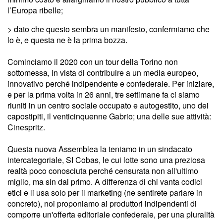
l’Europa ribelle;
> dato che questo sembra un manifesto, confermiamo che
lo è, e questa ne è la prima bozza.
Cominciamo il 2020 con un tour della Torino non
sottomessa, in vista di contribuire a un media europeo,
innovativo perché indipendente e confederale. Per iniziare,
e per la prima volta in 26 anni, tre settimane fa ci siamo
riuniti in un centro sociale occupato e autogestito, uno dei
capostipiti, il venticinquenne Gabrio; una delle sue attività:
Cinespritz.
Questa nuova Assemblea la teniamo in un sindacato
intercategoriale, SI Cobas, le cui lotte sono una preziosa
realtà poco conosciuta perché censurata non all'ultimo
miglio, ma sin dal primo. A differenza di chi vanta codici
etici e li usa solo per il marketing (ne sentirete parlare in
concreto), noi proponiamo ai produttori indipendenti di
comporre un'offerta editoriale confederale, per una pluralità