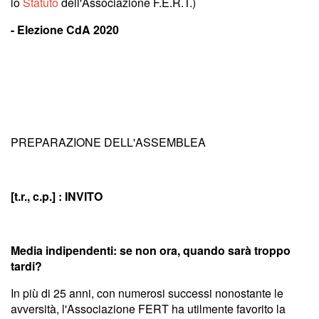
lo
Statuto
dell'Associazione F.E.R.T.)
- Elezione CdA 2020
PREPARAZIONE DELL'ASSEMBLEA
[t.r., c.p.] : INVITO
Media indipendenti: se non ora, quando sarà troppo
tardi?
In più di 25 anni, con numerosi successi nonostante le
avversità, l'Associazione FERT ha utilmente favorito la