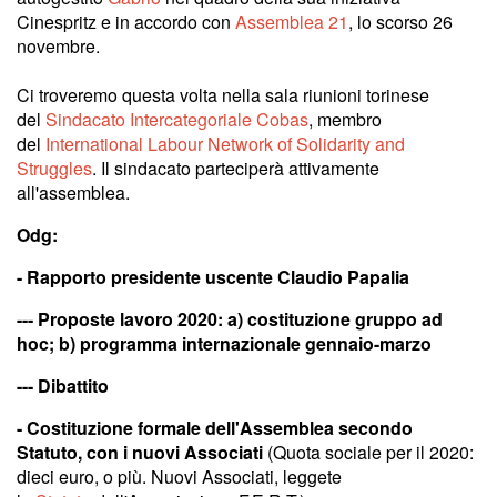
Cinespritz e in accordo con
Assemblea 21
, lo scorso 26
novembre.
Ci troveremo questa volta nella sala riunioni torinese
del
Sindacato Intercategoriale Cobas
, membro
del
International Labour Network of Solidarity and
Struggles
. Il sindacato parteciperà attivamente
all'assemblea.
Odg:
- Rapporto presidente uscente Claudio Papalia
--- Proposte lavoro 2020: a) costituzione gruppo ad
hoc; b) programma internazionale gennaio-marzo
--- Dibattito
- Costituzione formale dell'Assemblea secondo
Statuto, con i nuovi Associati
(Quota sociale per il 2020:
dieci euro, o più. Nuovi Associati, leggete