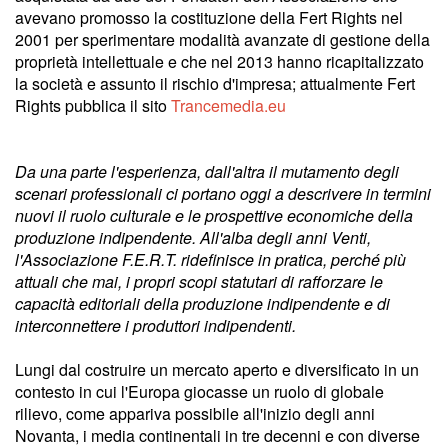
avevano promosso la costituzione della Fert Rights nel
2001 per sperimentare modalità avanzate di gestione della
proprietà intellettuale e che nel 2013 hanno ricapitalizzato
la società e assunto il rischio d'impresa; attualmente Fert
Rights pubblica il sito
Trancemedia.eu
Da una parte l'esperienza, dall'altra il mutamento degli
scenari professionali ci portano oggi a descrivere in termini
nuovi il ruolo culturale e le prospettive economiche della
produzione indipendente. All'alba degli anni Venti,
l'Associazione F.E.R.T. ridefinisce in pratica, perché più
attuali che mai, i propri scopi statutari di rafforzare le
capacità editoriali della produzione indipendente e di
interconnettere i produttori indipendenti.
Lungi dal costruire un mercato aperto e diversificato in un
contesto in cui l'Europa giocasse un ruolo di globale
rilievo, come appariva possibile all'inizio degli anni
Novanta, i media continentali in tre decenni e con diverse