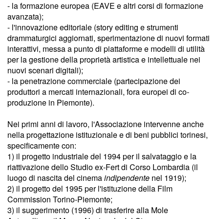
- la formazione europea (EAVE e altri corsi di formazione
avanzata);
- l'innovazione editoriale (story editing e strumenti
drammaturgici aggiornati, sperimentazione di nuovi formati
interattivi, messa a punto di piattaforme e modelli di utilità
per la gestione della proprietà artistica e intellettuale nei
nuovi scenari digitali);
- la penetrazione commerciale (partecipazione dei
produttori a mercati internazionali, fora europei di co-
produzione in Piemonte).
Nei primi anni di lavoro, l'Associazione intervenne anche
nella progettazione istituzionale e di beni pubblici torinesi,
specificamente con:
1) il progetto industriale del 1994 per il salvataggio e la
riattivazione dello Studio ex-Fert di Corso Lombardia (il
luogo di nascita del cinema
indipendente
nel 1919);
2) il progetto del 1995 per l'istituzione della Film
Commission Torino-Piemonte;
3) il suggerimento (1996) di trasferire alla Mole