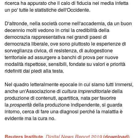
ricerca ha appurato che il calo di fiducia nei media infetta
un po' tutte le statistiche dell'Occidente.
D'altronde, nella società come nell'accademia, da un buon
decennio molti vedono in crisi la credibilità della
democrazia rappresentativa nei grandi paesi di
democrazia liberale, ove sono piuttosto le esperienze di
sorveglianza civica, di resistenza, di autogestione
territoriale ad assurgere a banchi di prova per nuove
modalità rispettose, sensibili, fondate su valori e priorità
ridefiniti dai piedi alla testa.
Nel quadro letteralmente epocale in cui siamo tutti immersi,
anche un'Associazione di
cultura imprenditoriale
della
produzione di contenuti, apartitica
,
nata per favorire
la
prosperità
della produzione indipendente, si guarda
intorno, cerca di fare una diagnosi perché la malattia è
evidente ma la cura no.
Reuters Institute,
Digital News Report 2019
(download)