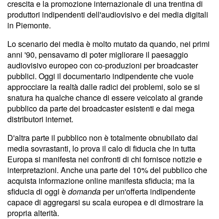
crescita e la promozione internazionale di una trentina di
produttori indipendenti dell'audiovisivo e dei media digitali
in Piemonte.
Lo scenario dei media è molto mutato da quando, nei primi
anni '90, pensavamo di poter migliorare il paesaggio
audiovisivo europeo con co-produzioni per broadcaster
pubblici. Oggi il documentario indipendente che vuole
approcciare la realtà dalle radici dei problemi, solo se si
snatura ha qualche chance di essere veicolato al grande
pubblico da parte dei broadcaster esistenti e dai mega
distributori internet.
D'altra parte il pubblico non è totalmente obnubilato dai
media sovrastanti, lo prova il calo di fiducia che in tutta
Europa si manifesta nei confronti di chi fornisce notizie e
interpretazioni. Anche una parte del 10% del pubblico che
acquista informazione online manifesta sfiducia; ma la
sfiducia di oggi è
domanda
per un'offerta indipendente
capace di aggregarsi su scala europea e di dimostrare la
propria alterità.