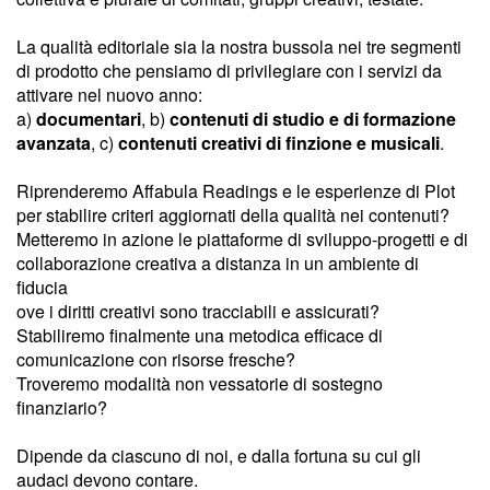
La qualità editoriale sia la nostra bussola nei tre segmenti
di prodotto che pensiamo di privilegiare con i servizi da
attivare nel nuovo anno:
a)
documentari
, b)
contenuti di studio e di formazione
avanzata
, c)
contenuti creativi di finzione e musicali
.
Riprenderemo Affabula Readings e le esperienze di Plot
per stabilire criteri aggiornati della qualità nei contenuti?
Metteremo in azione le piattaforme di sviluppo-progetti e di
collaborazione creativa a distanza in un ambiente di
fiducia
ove i diritti creativi sono tracciabili e assicurati?
Stabiliremo finalmente una metodica efficace di
comunicazione con risorse fresche?
Troveremo modalità non vessatorie di sostegno
finanziario?
Dipende da ciascuno di noi, e dalla fortuna su cui gli
audaci devono contare.