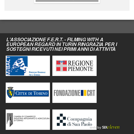
L'ASSOCIAZIONE F.E.R.T. - FILMING WITH A
EUROPEAN REGARD IN TURIN RINGRAZIA PER I
SOSTEGNI RICEVUTI NEI PRIMI ANNI DI ATTIVITÀ
eleven
SIX
web by