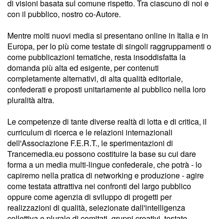
di visioni basata sul comune rispetto. Tra ciascuno di noi e
con il pubblico, nostro co-Autore.
Mentre molti nuovi media si presentano online in Italia e in
Europa, per lo più come testate di singoli raggruppamenti o
come pubblicazioni tematiche, resta insoddisfatta la
domanda più alta ed esigente, per contenuti
completamente alternativi, di alta qualità editoriale,
confederati e proposti unitariamente al pubblico nella loro
pluralità altra.
Le competenze di tante diverse realtà di lotta e di critica, il
curriculum di ricerca e le relazioni internazionali
dell'Associazione F.E.R.T., le sperimentazioni di
Trancemedia.eu possono costituire la base su cui dare
forma a un media multi-lingue confederale, che potrà - lo
capiremo nella pratica di networking e produzione - agire
come testata attrattiva nei confronti del largo pubblico
oppure come agenzia di sviluppo di progetti per
realizzazioni di qualità, selezionate dall'intelligenza
collettiva e plurale di comitati, gruppi creativi, testate.