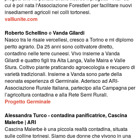
cui è poi nata l'Associazione ForestIeri per facilitare nuovi
insediamenti agricoli nei colli tortonesi.
valliunite.com
Roberto Schellino
e
Vanda Gilardi
Nasco tra le risaie vercellesi, cresco a Torino e mi diplomo
perito agrario. Da 25 anni sono coltivatore diretto,
contadino nelle terre cuneesi. Vivo insieme a Vanda
Gilardi e quattro figli tra Alta Langa, Valle Maira e Valle
Stura. Coltivo piante praticando agroecologia e recupero di
varietà tradizionali. Insieme a Vanda sono parte della
neonata esperienza di Germinale. Aderisco ad ARI-
Associazione Rurale Italiana, partecipo alla Campagna per
l’agricoltura contadina e alla Rete Semi Rurali.
Progetto Germinale
Alessandra Turco - contadina panificatrice, Cascina
Malerbe | ARI
Cascina Malerbe è una piccola realtà contadina, situata
sulle colline torinesi. Siamo due donne che vivono in una