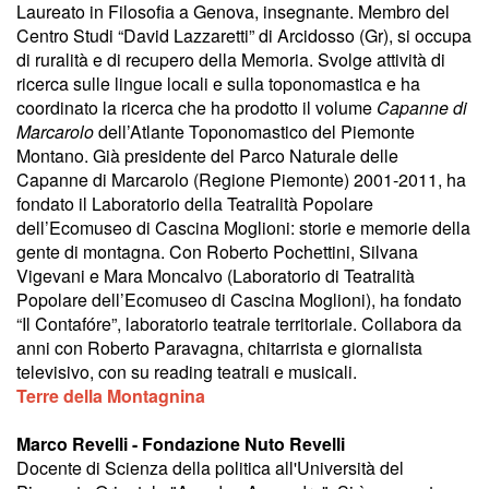
Laureato in Filosofia a Genova, insegnante. Membro del
Centro Studi “David Lazzaretti” di Arcidosso (Gr), si occupa
di ruralità e di recupero della Memoria. Svolge attività di
ricerca sulle lingue locali e sulla toponomastica e ha
coordinato la ricerca che ha prodotto il volume
Capanne di
Marcarolo
dell’Atlante Toponomastico del Piemonte
Montano. Già presidente del Parco Naturale delle
Capanne di Marcarolo (Regione Piemonte) 2001-2011, ha
fondato il Laboratorio della Teatralità Popolare
dell’Ecomuseo di Cascina Moglioni: storie e memorie della
gente di montagna. Con Roberto Pochettini, Silvana
Vigevani e Mara Moncalvo (Laboratorio di Teatralità
Popolare dell’Ecomuseo di Cascina Moglioni), ha fondato
“Il Contafóre”, laboratorio teatrale territoriale. Collabora da
anni con Roberto Paravagna, chitarrista e giornalista
televisivo, con su reading teatrali e musicali.
Terre della Montagnina
Marco Revelli - Fondazione Nuto Revelli
Docente di Scienza della politica all'Università del