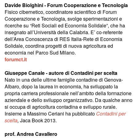
Davide Biolghini - Forum Cooperazione e Tecnologia
Fisico cibernetico, coordinatore scientifico di Forum
Cooperazione e Tecnologia, svolge sperimentazioni e
ricerche su “Reti Sociali ed Economia Solidale”, che ha
insegnato all’Università della Calabria. E’ co-referente
dell’Area Conoscenza di RES Italia-Rete di Economia
Solidale, coordina progetti di nuova agricoltura ed
economia nel Parco Sud Milano.
forumct.it
Giuseppe Canale - autore di Contadini per scelta
Nato in una delle ultime famiglie contadine di Genova-
Albaro, dopo la laurea in economia, ha sviluppato la
propria carriera professionale nell’ambito della formazione
aziendale e dello sviluppo organizzativo. Da qualche anno
si occupa di agricoltura contadina e sviluppo rurale.
Insieme a Massimo Ceriani ha pubblicato
Contadini per
scelta
,
Jaca Book 2013.
prof. Andrea Cavallero