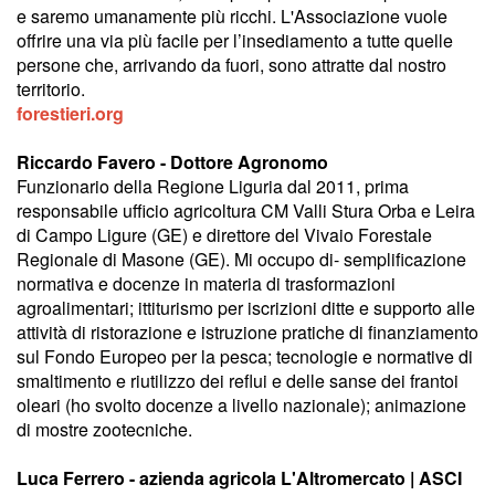
e saremo umanamente più ricchi. L'Associazione vuole
offrire una via più facile per l’insediamento a tutte quelle
persone che, arrivando da fuori, sono attratte dal nostro
territorio.
forestieri.org
Riccardo Favero - Dottore Agronomo
Funzionario della Regione Liguria dal 2011, prima
responsabile ufficio agricoltura CM Valli Stura Orba e Leira
di Campo Ligure (GE) e direttore del Vivaio Forestale
Regionale di Masone (GE). Mi occupo di- semplificazione
normativa e docenze in materia di trasformazioni
agroalimentari; ittiturismo per iscrizioni ditte e supporto alle
attività di ristorazione e istruzione pratiche di finanziamento
sul Fondo Europeo per la pesca; tecnologie e normative di
smaltimento e riutilizzo dei reflui e delle sanse dei frantoi
oleari (ho svolto docenze a livello nazionale); animazione
di mostre zootecniche.
Luca Ferrero - azienda agricola L'Altromercato | ASCI