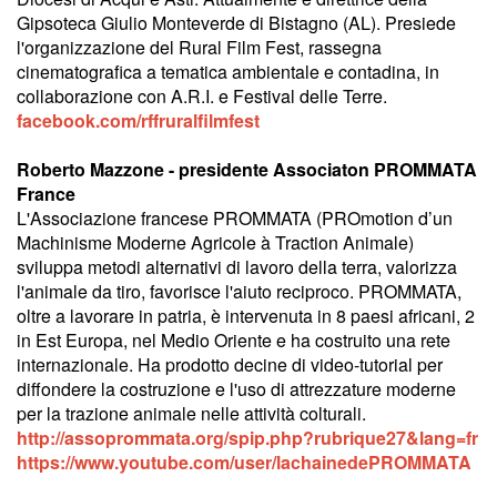
Gipsoteca Giulio Monteverde di Bistagno (AL). Presiede
l'organizzazione del Rural Film Fest, rassegna
cinematografica a tematica ambientale e contadina, in
collaborazione con A.R.I. e Festival delle Terre.
facebook.com/rffruralfilmfest
Roberto Mazzone - presidente Associaton PROMMATA
France
L'Associazione francese PROMMATA (PROmotion d’un
Machinisme Moderne Agricole à Traction Animale)
sviluppa metodi alternativi di lavoro della terra, valorizza
l'animale da tiro, favorisce l'aiuto reciproco. PROMMATA,
oltre a lavorare in patria, è intervenuta in 8 paesi africani, 2
in Est Europa, nel Medio Oriente e ha costruito una rete
internazionale. Ha prodotto decine di video-tutorial per
diffondere la costruzione e l'uso di attrezzature moderne
per la trazione animale nelle attività colturali.
http://assoprommata.org/spip.php?rubrique27&lang=fr
https://www.youtube.com/user/lachainedePROMMATA