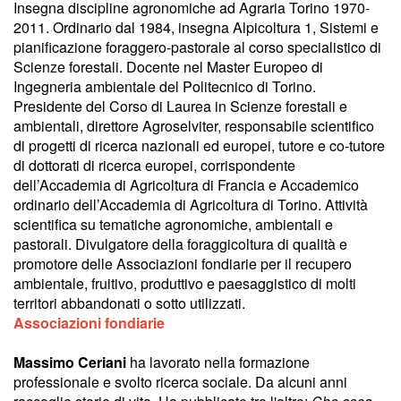
Insegna discipline agronomiche ad Agraria Torino 1970-
2011. Ordinario dal 1984, insegna Alpicoltura 1, Sistemi e
pianificazione foraggero-pastorale al corso specialistico di
Scienze forestali. Docente nel Master Europeo di
Ingegneria ambientale del Politecnico di Torino.
Presidente del Corso di Laurea in Scienze forestali e
ambientali, direttore Agroselviter, responsabile scientifico
di progetti di ricerca nazionali ed europei, tutore e co-tutore
di dottorati di ricerca europei, corrispondente
dell’Accademia di Agricoltura di Francia e Accademico
ordinario dell’Accademia di Agricoltura di Torino. Attività
scientifica su tematiche agronomiche, ambientali e
pastorali. Divulgatore della foraggicoltura di qualità e
promotore delle Associazioni fondiarie per il recupero
ambientale, fruitivo, produttivo e paesaggistico di molti
territori abbandonati o sotto utilizzati.
Associazioni fondiarie
Massimo Ceriani
ha lavorato nella formazione
professionale e svolto ricerca sociale. Da alcuni anni