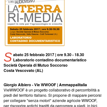
S
abato 25 febbraio 2017 | ore 9.30 - 18.30
Laboratorio contadino documentaristico
Società Operaia di Mutuo Soccorso
Costa Vescovato (AL)
Giorgio Albiero - Vie WWOOF | Ammappalitalia
VieWWOOF è un progetto collaborativo di percorribilità a
piedi del territorio italiano. Si propone di mappare percorsi
per collegare "senza motori" aziende agricole WWOOF,
per riscoprire antichi tragitti da percorrere a piedi, in bici,