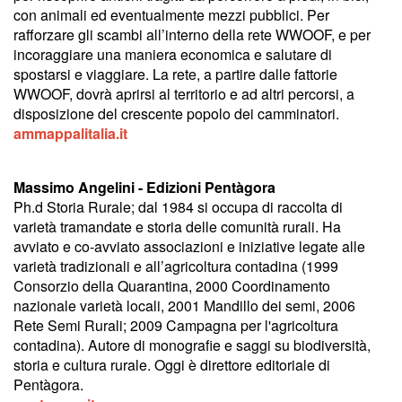
con animali ed eventualmente mezzi pubblici. Per
rafforzare gli scambi all’interno della rete WWOOF, e per
incoraggiare una maniera economica e salutare di
spostarsi e viaggiare. La rete, a partire dalle fattorie
WWOOF, dovrà aprirsi al territorio e ad altri percorsi, a
disposizione del crescente popolo dei camminatori.
ammappalitalia.it
Massimo Angelini
- Edizioni Pentàgora
Ph.d Storia Rurale; dal 1984 si occupa di raccolta di
varietà tramandate e storia delle comunità rurali. Ha
avviato e co-avviato associazioni e iniziative legate alle
varietà tradizionali e all’agricoltura contadina (1999
Consorzio della Quarantina, 2000 Coordinamento
nazionale varietà locali, 2001 Mandillo dei semi, 2006
Rete Semi Rurali; 2009 Campagna per l'agricoltura
contadina). Autore di monografie e saggi su biodiversità,
storia e cultura rurale. Oggi è direttore editoriale di
Pentàgora.