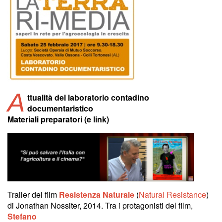
A
ttualità del laboratorio contadino
documentaristico
Materiali preparatori (e link)
Trailer del film
Resistenza Naturale
(
Natural Resistance
)
di Jonathan Nossiter, 2014. Tra i protagonisti del film,
Stefano