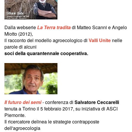
Dalla webserie
La Terra tradita
di Matteo Scanni e Angelo
Miotto (2012),
il racconto del modello agroecologico di
Valli Unite
nelle
parole di alcuni
soci della quarantennale cooperativa.
Il futuro dei semi
- conferenza di
Salvatore Ceccarelli
tenuta a Torino il 5 febbraio 2017, su iniziativa di ASCI
Piemonte.
Il ricercatore delinea le strategie contrapposte
dell'agroecologia