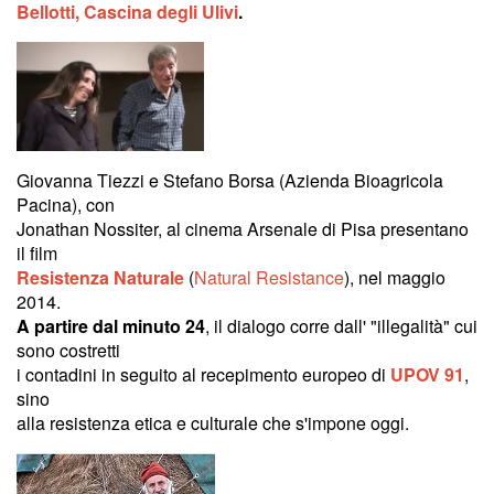
Bellotti,
Cascina degli Ulivi
.
Giovanna Tiezzi e Stefano Borsa (Azienda Bioagricola
Pacina), con
Jonathan Nossiter, al cinema Arsenale di Pisa presentano
il film
Resistenza Naturale
(
Natural Resistance
), nel maggio
2014.
A partire dal minuto 24
, il dialogo corre dall' "illegalità" cui
sono costretti
i contadini in seguito al recepimento europeo di
UPOV 91
,
sino
alla resistenza etica e culturale che s'impone oggi.