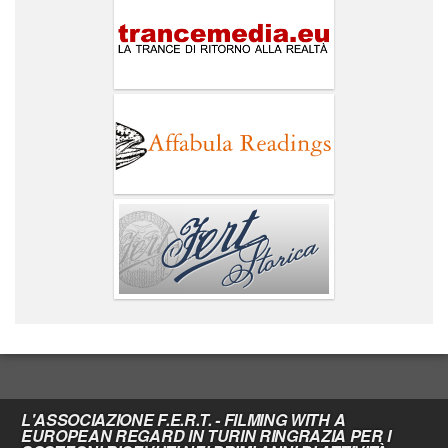
L'ASSOCIAZIONE F.E.R.T. - FILMING WITH A
EUROPEAN REGARD IN TURIN RINGRAZIA PER I