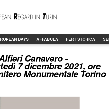
ROPEAN DAYS
AFFABULA
FERT STORICA
SE
lfieri Canavero -
edì 7 dicembre 2021, ore
imitero Monumentale Torino