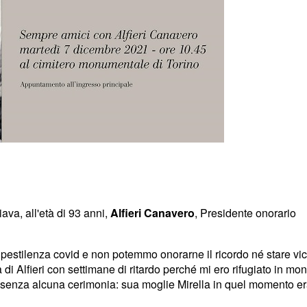
ava, all'età di 93 anni,
Alfieri Canavero
, Presidente onorario
estilenza covid e non potemmo onorarne il ricordo né stare vic
 di Alfieri con settimane di ritardo perché mi ero rifugiato in mo
o senza alcuna cerimonia: sua moglie Mirella in quel momento er