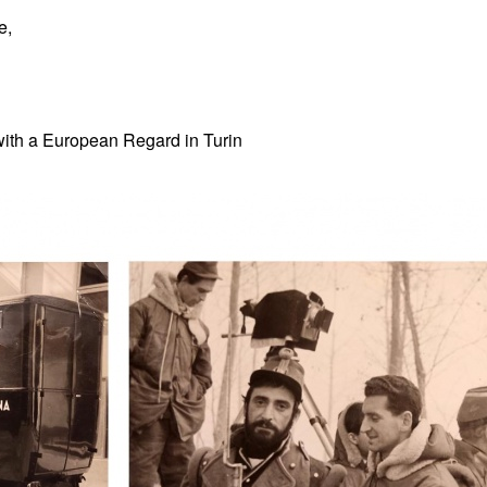
e,
with a European Regard in Turin