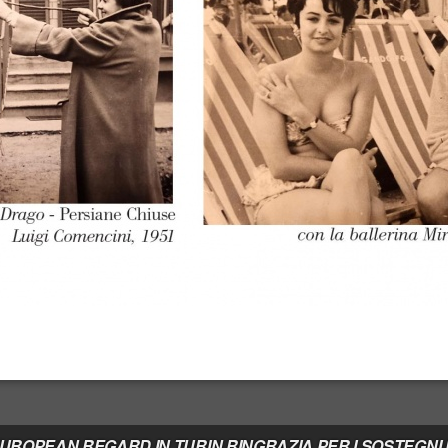
 EUROPEAN REGARD IN TURIN RINGRAZIA PER I SOSTEGNI RI