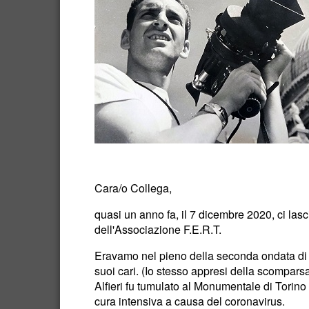
Cara/o Collega,
quasi un anno fa, il 7 dicembre 2020, ci lasci
dell'Associazione F.E.R.T.
Eravamo nel pieno della seconda ondata di p
suoi cari. (Io stesso appresi della scomparsa
Alfieri fu tumulato al Monumentale di Torin
cura intensiva a causa del coronavirus.