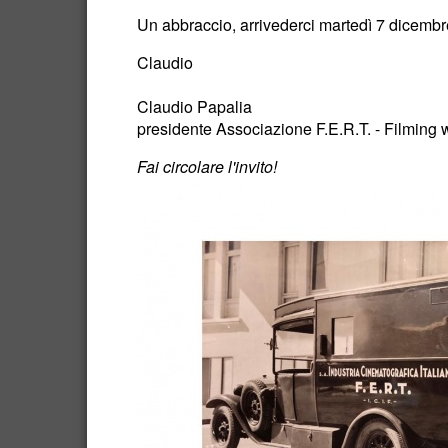
Un abbraccio, arrivederci martedì 7 dicembr
Claudio
Claudio Papalia
presidente Associazione F.E.R.T. - Filming 
Fai circolare l'invito!