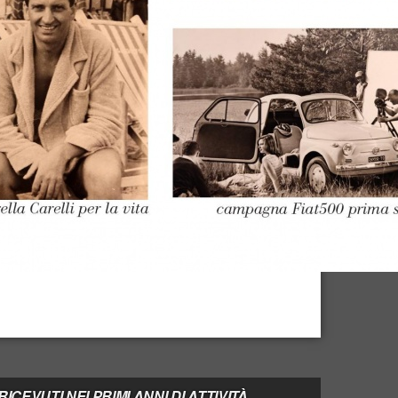
CEVUTI NEI PRIMI ANNI DI ATTIVITÀ